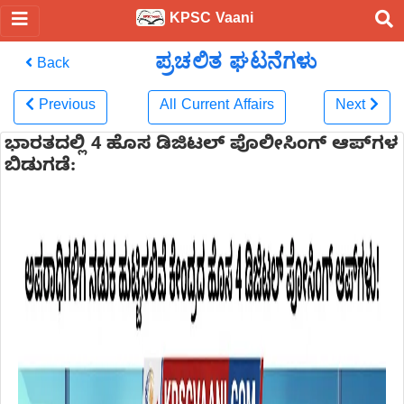
KPSC Vaani
ಪ್ರಚಲಿತ ಘಟನೆಗಳು
Back
Previous
All Current Affairs
Next
ಭಾರತದಲ್ಲಿ 4 ಹೊಸ ಡಿಜಿಟಲ್ ಪೊಲೀಸಿಂಗ್ ಆಪ್‌ಗಳ
ಬಿಡುಗಡೆ: