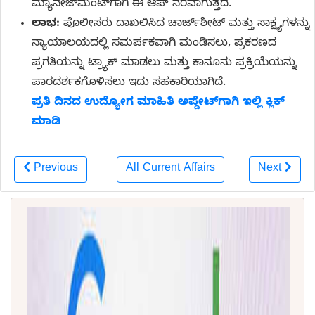
ಮ್ಯಾನೇಜ್‌ಮೆಂಟ್‌ಗಾಗಿ ಈ ಆಪ್ ನೆರವಾಗುತ್ತದೆ.
ಲಾಭ:
ಪೊಲೀಸರು ದಾಖಲಿಸಿದ ಚಾರ್ಜ್‌ಶೀಟ್ ಮತ್ತು ಸಾಕ್ಷ್ಯಗಳನ್ನು
ನ್ಯಾಯಾಲಯದಲ್ಲಿ ಸಮರ್ಪಕವಾಗಿ ಮಂಡಿಸಲು, ಪ್ರಕರಣದ
ಪ್ರಗತಿಯನ್ನು ಟ್ರ್ಯಾಕ್ ಮಾಡಲು ಮತ್ತು ಕಾನೂನು ಪ್ರಕ್ರಿಯೆಯನ್ನು
ಪಾರದರ್ಶಕಗೊಳಿಸಲು ಇದು ಸಹಕಾರಿಯಾಗಿದೆ.
ಪ್ರತಿ ದಿನದ ಉದ್ಯೋಗ ಮಾಹಿತಿ ಅಪ್ಡೇಟ್‌ಗಾಗಿ ಇಲ್ಲಿ ಕ್ಲಿಕ್
ಮಾಡಿ
Previous
All Current Affairs
Next