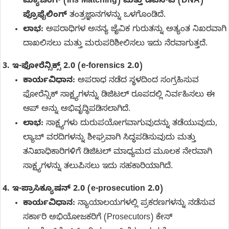
ಮ್ಯಾಚಿಂಗ್ (Iris Matching) ಮತ್ತು ಡಿಎನ್ಎ (DNA)
ಪ್ರೊಫೈಲಿಂಗ್
ತಂತ್ರಜ್ಞಾನಗಳನ್ನು ಒಳಗೊಂಡಿದೆ.
ಲಾಭ:
ಅಪರಾಧಿಗಳ ಅನನ್ಯ ಜೈವಿಕ ಗುರುತನ್ನು ಅತ್ಯಂತ ನಿಖರವಾಗಿ
ದಾಖಲಿಸಲು ಮತ್ತು ಮರುಪರಿಶೀಲಿಸಲು ಇದು ನೆರವಾಗುತ್ತದೆ.
3. ಇ-ಫೋರೆನ್ಸಿಕ್ಸ್ 2.0 (e-forensics 2.0)
ಕಾರ್ಯವಿಧಾನ:
ಅಪರಾಧ ನಡೆದ ಸ್ಥಳದಿಂದ ಸಂಗ್ರಹಿಸುವ
ಫೋರೆನ್ಸಿಕ್ ಸಾಕ್ಷ್ಯಗಳನ್ನು ಡಿಜಿಟಲ್ ರೂಪದಲ್ಲಿ ನಿರ್ವಹಿಸಲು ಈ
ಆಪ್ ಅನ್ನು ಅಭಿವೃದ್ಧಿಪಡಿಸಲಾಗಿದೆ.
ಲಾಭ:
ಸಾಕ್ಷ್ಯಗಳು ದುರುಪಯೋಗವಾಗುವುದನ್ನು ತಡೆಯುವುದು,
ಲ್ಯಾಬ್ ವರದಿಗಳನ್ನು ಶೀಘ್ರವಾಗಿ ಸಿದ್ಧಪಡಿಸುವುದು ಮತ್ತು
ತನಿಖಾಧಿಕಾರಿಗಳಿಗೆ ಡಿಜಿಟಲ್ ಮಾಧ್ಯಮದ ಮೂಲಕ ನೇರವಾಗಿ
ಸಾಕ್ಷ್ಯಗಳನ್ನು ತಲುಪಿಸಲು ಇದು ಸಹಕಾರಿಯಾಗಿದೆ.
4. ಇ-ಪ್ರಾಸಿಕ್ಯೂಷನ್ 2.0 (e-prosecution 2.0)
ಕಾರ್ಯವಿಧಾನ:
ನ್ಯಾಯಾಲಯಗಳಲ್ಲಿ ಪ್ರಕರಣಗಳನ್ನು ನಡೆಸುವ
ಸರ್ಕಾರಿ ಅಭಿಯೋಜಕರಿಗೆ (Prosecutors) ಕೇಸ್