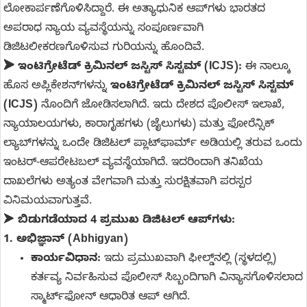
ಲೋಕಾರ್ಪಣೆಗೊಳಿಸಿದ್ದಾರೆ. ಈ ಅತ್ಯಾಧುನಿಕ ಆಪ್‌ಗಳು ಭಾರತದ
ಅಪರಾಧ ನ್ಯಾಯ ವ್ಯವಸ್ಥೆಯನ್ನು ಸಂಪೂರ್ಣವಾಗಿ
ಡಿಜಿಟಲೀಕರಣಗೊಳಿಸುವ ಗುರಿಯನ್ನು ಹೊಂದಿವೆ.
➤
ಇಂಟಿಗ್ರೇಟೆಡ್ ಕ್ರಿಮಿನಲ್ ಜಸ್ಟಿಸ್ ಸಿಸ್ಟಮ್ (ICJS):
ಈ ನಾಲ್ಕೂ
ಹೊಸ ಅಪ್ಲಿಕೇಶನ್‌ಗಳನ್ನು
ಇಂಟಿಗ್ರೇಟೆಡ್ ಕ್ರಿಮಿನಲ್ ಜಸ್ಟಿಸ್ ಸಿಸ್ಟಮ್
(ICJS)
ನೊಂದಿಗೆ ಜೋಡಿಸಲಾಗಿದೆ. ಇದು ದೇಶದ ಪೊಲೀಸ್ ಇಲಾಖೆ,
ನ್ಯಾಯಾಲಯಗಳು, ಕಾರಾಗೃಹಗಳು (ಜೈಲುಗಳು) ಮತ್ತು ಫೋರೆನ್ಸಿಕ್
ಲ್ಯಾಬ್‌ಗಳನ್ನು ಒಂದೇ ಡಿಜಿಟಲ್ ಪ್ಲಾಟ್‌ಫಾರ್ಮ್ ಅಡಿಯಲ್ಲಿ ತರುವ ಒಂದು
ಇಂಟರ್-ಆಪರೇಟಬಲ್ ವ್ಯವಸ್ಥೆಯಾಗಿದೆ. ಇದರಿಂದಾಗಿ ತನಿಖೆಯ
ದಾಖಲೆಗಳು ಅತ್ಯಂತ ವೇಗವಾಗಿ ಮತ್ತು ಸುರಕ್ಷಿತವಾಗಿ ಪರಸ್ಪರ
ವಿನಿಮಯವಾಗುತ್ತವೆ.
➤
ಬಿಡುಗಡೆಯಾದ 4 ಪ್ರಮುಖ ಡಿಜಿಟಲ್ ಆಪ್‌ಗಳು:
1. ಅಭಿಜ್ಞಾನ್ (Abhigyan)
ಕಾರ್ಯವಿಧಾನ:
ಇದು ಪ್ರಮುಖವಾಗಿ ಫೀಲ್ಡ್‌ನಲ್ಲಿ (ಸ್ಥಳದಲ್ಲಿ)
ಕರ್ತವ್ಯ ನಿರ್ವಹಿಸುವ ಪೊಲೀಸ್ ಸಿಬ್ಬಂದಿಗಾಗಿ ವಿನ್ಯಾಸಗೊಳಿಸಲಾದ
ಸ್ಮಾರ್ಟ್‌ಫೋನ್ ಆಧಾರಿತ ಆಪ್ ಆಗಿದೆ.