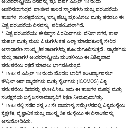
ಅಂತರರಾಷ್ಟ್ರೀಯ ದಿನವನ್ನು ಪ್ರತಿ ವರ್ಷ ಏಪ್ರಿಲ್ 18 ರಂದು
ಆಚರಿಸಲಾಗುತ್ತದೆ. ಪ್ರಾಚೀನ ಕಾಲದ ಸ್ಮಾರಕಗಳು ಮತ್ತು ಪರಂಪರೆಯ
ತಾಣಗಳ ಸಂರಕ್ಷಣೆಯನ್ನು ಇನ್ನು ಹೆಚ್ಚು ಪ್ರಶಂಸಿಸಲು ಮತ್ತು ಹರಡಲು ಈ
ವಿಶ್ವ ಪರಂಪರೆಯ ದಿನವನ್ನು ಪರಿಚಯಿಸಲಾಗಿದೆ.
* ವಿಶ್ವ ಪರಂಪರೆಯು ಈಜಿಪ್ಟ್‌ನ ಪಿರಮಿಡ್‌ಗಳು, ವೆನಿಸ್ ನಗರ, ತಾಜ್
ಮಹಲ್ ಮತ್ತು ಮಚು ಪಿಚುಗಳಂತಹ ಎಲ್ಲಾ ಮಾನವಕುಲಕ್ಕೆ ಸೇರಿದ
ಅಸಾಧಾರಣ ಸಾಂಸ್ಕೃತಿಕ ತಾಣಗಳನ್ನು ಹೊಂದುಗೂಡಿಸುತ್ತದೆ . ಸ್ಮಾರಕಗಳು
ಮತ್ತು ತಾಣಗಳ ಅಂತರರಾಷ್ಟ್ರೀಯ ಮಂಡಳಿಯು ಈ ವಿಶಿಷ್ಟವಾದ
ಪರಂಪರೆಯ ರಕ್ಷಣೆ ಮಾಡಲು ಭಾಗವಹಿಸುತ್ತದೆ.
* 1982 ರ ಏಪ್ರಿಲ್ 18 ರಂದು ಮೊದಲ ಬಾರಿಗೆ ಇಂಟರ್ನ್ಯಾಷನಲ್
ಕೌನ್ಸಿಲ್ ಆನ್ ಸ್ಮಾರಕಗಳು ಮತ್ತು ಸೈಟ್‌ಗಳು (ICOMOS) ವಿಶ್ವ
ಪರಂಪರೆಯ ದಿನವನ್ನು ಘೋಷಿಸಿತು. ಇದು ಈ ತಾಣಗಳ ಮಹತ್ವ ಮತ್ತು
ಸಂರಕ್ಷಣೆಯ ಬಗ್ಗೆ ಜನಸಾಮಾನ್ಯರಿಗೆ ಶಿಕ್ಷಣ ನೀಡುವುದಾಗಿತ್ತು.
* 1983 ರಲ್ಲಿ ನಡೆದ ತನ್ನ 22 ನೇ ಸಾಮಾನ್ಯ ಸಮ್ಮೇಳನದಲ್ಲಿ ವಿಶ್ವಸಂಸ್ಥೆಯ
ಶೈಕ್ಷಣಿಕ, ವೈಜ್ಞಾನಿಕ ಮತ್ತು ಸಾಂಸ್ಕೃತಿಕ ಸಂಸ್ಥೆಯು ಈ ದಿನಾಂಕವನ್ನು
ಅನುಮೋದಿಸಿತು.