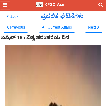
KPSC Vaani
ಪ್ರಚಲಿತ ಘಟನೆಗಳು
Back
Previous
All Current Affairs
Next
ಏಪ್ರಿಲ್ 18 : ವಿಶ್ವ ಪರಂಪರೆಯ ದಿನ