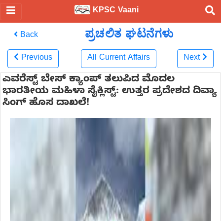
KPSC Vaani
ಪ್ರಚಲಿತ ಘಟನೆಗಳು
Back
Previous
All Current Affairs
Next
ಎವರೆಸ್ಟ್ ಬೇಸ್ ಕ್ಯಾಂಪ್ ತಲುಪಿದ ಮೊದಲ
ಭಾರತೀಯ ಮಹಿಳಾ ಸೈಕ್ಲಿಸ್ಟ್: ಉತ್ತರ ಪ್ರದೇಶದ ದಿವ್ಯಾ
ಸಿಂಗ್ ಹೊಸ ದಾಖಲೆ!