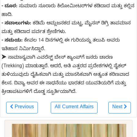
- ದೂರ:
ಸುಮಾರು ನೂರಾರು ಕಿಲೋಮೀಟರ್‌ಗಳ ಕಡಿದಾದ ಮತ್ತು ಕಲ್ಲಿನ
ಹಾದಿ.
- ಸವಾಲುಗಳು:
ಕಡಿಮೆ ಆಮ್ಲಜನಕದ ಮಟ್ಟ, ಮೈನಸ್ ಡಿಗ್ರಿ ತಾಪಮಾನ
ಮತ್ತು ಕಡಿದಾದ ಪರ್ವತ ಶ್ರೇಣಿಗಳು.
- ಸಮಯ:
ಕೇವಲ 14 ದಿನಗಳಲ್ಲಿ ಈ ಗುರಿಯನ್ನು ತಲುಪಿ ಅವರು
ಇತಿಹಾಸ ನಿರ್ಮಿಸಿದ್ದಾರೆ.
➤ ಸಾಮಾನ್ಯವಾಗಿ ಎವರೆಸ್ಟ್ ಬೇಸ್ ಕ್ಯಾಂಪ್‌ಗೆ ಜನರು ಚಾರಣ
(Trekking) ಮಾಡುತ್ತಾರೆ. ಆದರೆ, ಅತಿ ಎತ್ತರದ ಪ್ರದೇಶಗಳಲ್ಲಿ ಸೈಕಲ್
ತುಳಿಯುವುದು ದೈಹಿಕವಾಗಿ ಮತ್ತು ಮಾನಸಿಕವಾಗಿ ಅತ್ಯಂತ ಕಠಿಣವಾದ
ಕೆಲಸ. ದಿವ್ಯಾ ಅವರ ಈ ಸಾಧನೆಯು ಭಾರತದ ಯುವತಿಯರಿಗೆ ಮತ್ತು
ಕ್ರೀಡಾಪಟುಗಳಿಗೆ ದೊಡ್ಡ ಸ್ಫೂರ್ತಿಯಾಗಿದೆ.
Previous
All Current Affairs
Next