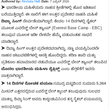
Authored by:
Akshata Halli
Date:
7 ಎಪ್ರಿಲ್ 2026
➤ ಭಾರತೀಯ ಮಹಿಳೆಯರು ಸಾಹಸ ಕ್ರೀಡೆಗಳಲ್ಲಿ ಹೊಸ ಇತಿಹಾಸ
ಬರೆಯುತ್ತಿದ್ದಾರೆ. ಈ ಸಾಲಿಗೆ ಈಗ ಉತ್ತರ ಪ್ರದೇಶದ ಸಾಹಸಿ ಮಹಿಳೆ
ದಿವ್ಯಾ ಸಿಂಗ್
ಸೇರ್ಪಡೆಯಾಗಿದ್ದಾರೆ. ಕೇವಲ 14 ದಿನಗಳಲ್ಲಿ ಸೈಕಲ್
ಮೂಲಕ ಎವರೆಸ್ಟ್ ಬೇಸ್ ಕ್ಯಾಂಪ್ (Everest Base Camp - EBC)
ತಲುಪುವ ಮೂಲಕ ಇಡೀ ದೇಶವೇ ಹೆಮ್ಮೆ ಪಡುವಂತಹ ಸಾಧನೆ
ಮಾಡಿದ್ದಾರೆ.
➤ ದಿವ್ಯಾ ಸಿಂಗ್ ಉತ್ತರ ಪ್ರದೇಶದವರಾಗಿದ್ದು, ಸಣ್ಣ ವಯಸ್ಸಿನಿಂದಲೇ
ಸಾಹಸ ಚಟುವಟಿಕೆಗಳಲ್ಲಿ ಆಸಕ್ತಿ ಹೊಂದಿದ್ದರು. ಕಠಿಣ ಹಾದಿ ಮತ್ತು
ಪ್ರತಿಕೂಲ ಹವಾಮಾನದ ನಡುವೆಯೂ ಎವರೆಸ್ಟ್ ಬೇಸ್ ಕ್ಯಾಂಪ್ ತಲುಪಿದ
ಮೊದಲ ಭಾರತೀಯ ಮಹಿಳಾ ಸೈಕ್ಲಿಸ್ಟ್
ಎಂಬ ಹೆಗ್ಗಳಿಕೆಗೆ ಇವರು
ಪಾತ್ರರಾಗಿದ್ದಾರೆ.
ಸಮುದ್ರ ಮಟ್ಟದಿಂದ ಸುಮಾರು 5,364
➤
14 ದಿನಗಳ ರೋಚಕ ಪಯಣ:
ಮೀಟರ್ ಎತ್ತರದಲ್ಲಿರುವ ಎವರೆಸ್ಟ್ ಬೇಸ್ ಕ್ಯಾಂಪ್ ತಲುಪುವುದು ಸುಲಭದ
ಮಾತಲ್ಲ. ದಿವ್ಯಾ ಸಿಂಗ್ ಅವರು ಕಾಠ್ಮಂಡುವಿನಿಂದ ತನ್ನ ಸೈಕಲ್ ಪಯಣವನ್ನು
ಆರಂಭಿಸಿದ್ದರು.