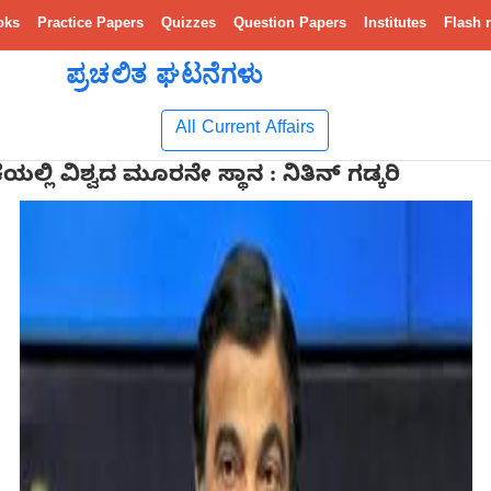
oks
Practice Papers
Quizzes
Question Papers
Institutes
Flash 
ಪ್ರಚಲಿತ ಘಟನೆಗಳು
All Current Affairs
ಲ್ಲಿ ವಿಶ್ವದ ಮೂರನೇ ಸ್ಥಾನ : ನಿತಿನ್ ಗಡ್ಕರಿ