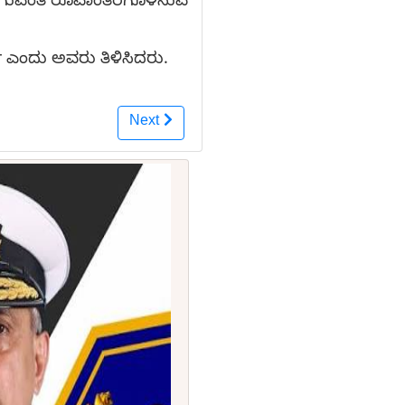
ವಾಗುವಂತೆ ರೂಪಾಂತರಗೊಳಿಸುವ
 ಎಂದು ಅವರು ತಿಳಿಸಿದರು.
Next