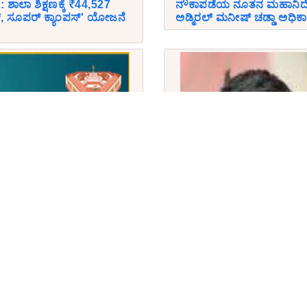
ಾಲಾ ಶಿಕ್ಷಣಕ್ಕೆ ₹44,527
ನೌಕಾಪಡೆಯ ನೂತನ ಮಹಾನಿರ್ದ
ನ್, ಸೂಪರ್ ಕ್ಯಾಂಪಸ್' ಯೋಜನೆ
ಅಡ್ಮಿರಲ್ ಮನೀಷ್ ಚಡ್ಡಾ ಅಧಿಕಾ