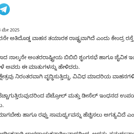
 ಮೇ 2025
ೇ ಅತಿದೊಡ್ಡ ವಾಹನ ತಯಾರಕ ರಾಷ್ಟ್ರವಾಗಿದೆ ಎಂದು ಕೇಂದ್ರ ರಸ್ತೆ ಸ
 ನಾಲ್ಕನೇ ಅಂತರರಾಷ್ಟ್ರೀಯ ಬಿಬಿಬಿ ಶೃಂಗಸಭೆ ಹಾಗೂ ಜೈವಿಕ 
ೇಳೆ ಅವರು ಈ ಮಾತುಗಳನ್ನು ಹೇಳಿದರು.
ವು ನಿರಂತರವಾಗಿ ವೃದ್ಧಿಸುತ್ತಿದ್ದು, ವಿವಿಧ ಮಾದರಿಯ ವಾಹನಗಳಿಗ
ಚಾಗುತ್ತಿರುವುದರಿಂದ ಪೆಟ್ರೋಲ್ ಮತ್ತು ಡೀಸೆಲ್‌ ಇಂಧನದ ಉಪಯೋ
ು.
ೇಕು ಹಾಗೂ ರಫ್ತು ಸಾಮರ್ಥ್ಯವನ್ನು ಹೆಚ್ಚಿಸಲು ಅಗತ್ಯವಿದೆ ಎ