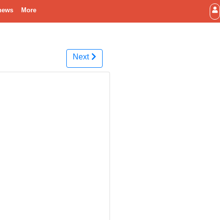
news
More
Next