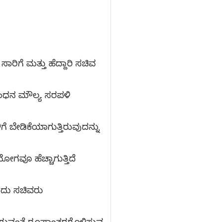
ಾರಿಗೆ ಮತ್ತು ಹೆದ್ದಾರಿ ಸಚಿವ
ಇಂಧನ ಮೌಲ್ಯ ಸರಪಳಿ
ೆ ಬೇಡಿಕೆಯಾಗುತ್ತಿರುವುದನ್ನು
ಗವೂ ಹೆಚ್ಚಾಗುತ್ತಿದೆ
ಂದು ಸಚಿವರು