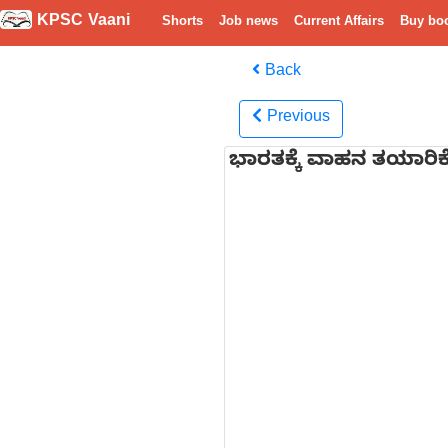
KPSC Vaani
Shorts
Job news
Current Affairs
Buy bo
Back
Previous
ಭಾರತಕ್ಕೆ ವಾಹನ ತಯಾರಿಕೆಯ