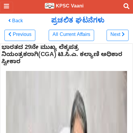
KPSC Vaani
ಪ್ರಚಲಿತ ಘಟನೆಗಳು
Back
Previous
All Current Affairs
Next
ಭಾರತದ 29ನೇ ಮುಖ್ಯ ಲೆಕ್ಕಪತ್ರ
ನಿಯಂತ್ರಕರಾಗಿ(CGA) ಟಿ.ಸಿ.ಎ. ಕಲ್ಯಾಣಿ ಅಧಿಕಾರ
ಸ್ವೀಕಾರ