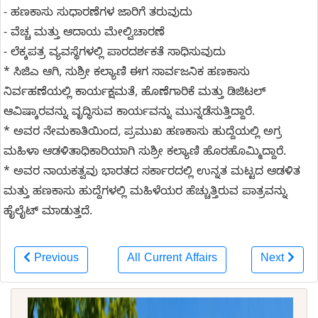
- ಹಣಕಾಸು ಸುಧಾರಣೆಗಳ ಜಾರಿಗೆ ತರುವುದು
- ವೆಚ್ಚ ಮತ್ತು ಆದಾಯ ಮೇಲ್ವಿಚಾರಣೆ
- ಲೆಕ್ಕಪತ್ರ ವ್ಯವಸ್ಥೆಗಳಲ್ಲಿ ಪಾರದರ್ಶಕತೆ ಸಾಧಿಸುವುದು
* ಸಿಜಿಎ ಆಗಿ, ಸುಶ್ರೀ ಕಲ್ಯಾಣಿ ಈಗ ಸಾರ್ವಜನಿಕ ಹಣಕಾಸು
ನಿರ್ವಹಣೆಯಲ್ಲಿ ಕಾರ್ಯಕ್ಷಮತೆ, ಹೊಣೆಗಾರಿಕೆ ಮತ್ತು ಡಿಜಿಟಲ್
ಆವಿಷ್ಕಾರವನ್ನು ವೃದ್ಧಿಸುವ ಕಾರ್ಯವನ್ನು ಮುನ್ನಡೆಸುತ್ತಿದ್ದಾರೆ.
* ಅವರ ನೇಮಕಾತಿಯಿಂದ, ಪ್ರಮುಖ ಹಣಕಾಸು ಹುದ್ದೆಯಲ್ಲಿ ಅಗ್ರ
ಮಹಿಳಾ ಆಡಳಿತಾಧಿಕಾರಿಯಾಗಿ ಸುಶ್ರೀ ಕಲ್ಯಾಣಿ ಹೊರಹೊಮ್ಮಿದ್ದಾರೆ.
* ಅವರ ನಾಯಕತ್ವವು ಭಾರತದ ಸರ್ಕಾರದಲ್ಲಿ ಉನ್ನತ ಮಟ್ಟದ ಆಡಳಿತ
ಮತ್ತು ಹಣಕಾಸು ಹುದ್ದೆಗಳಲ್ಲಿ ಮಹಿಳೆಯರ ಹೆಚ್ಚುತ್ತಿರುವ ಪಾತ್ರವನ್ನು
ಹೈಲೈಟ್ ಮಾಡುತ್ತದೆ.
Previous
All Current Affairs
Next