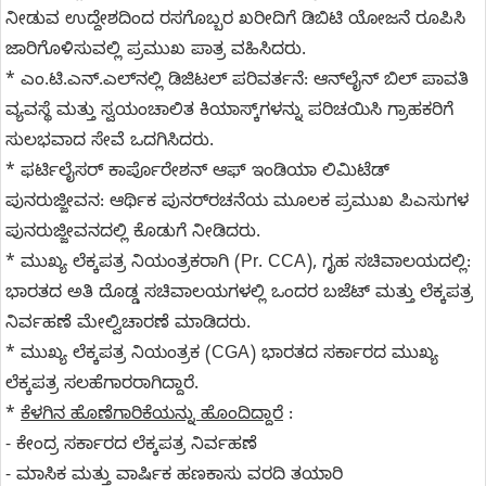
ನೀಡುವ ಉದ್ದೇಶದಿಂದ ರಸಗೊಬ್ಬರ ಖರೀದಿಗೆ ಡಿಬಿಟಿ ಯೋಜನೆ ರೂಪಿಸಿ
ಜಾರಿಗೊಳಿಸುವಲ್ಲಿ ಪ್ರಮುಖ ಪಾತ್ರ ವಹಿಸಿದರು.
* ಎಂ.ಟಿ.ಎನ್.ಎಲ್‌ನಲ್ಲಿ ಡಿಜಿಟಲ್ ಪರಿವರ್ತನೆ: ಆನ್‌ಲೈನ್ ಬಿಲ್ ಪಾವತಿ
ವ್ಯವಸ್ಥೆ ಮತ್ತು ಸ್ವಯಂಚಾಲಿತ ಕಿಯಾಸ್ಕ್‌ಗಳನ್ನು ಪರಿಚಯಿಸಿ ಗ್ರಾಹಕರಿಗೆ
ಸುಲಭವಾದ ಸೇವೆ ಒದಗಿಸಿದರು.
* ಫರ್ಟಿಲೈಸರ್ ಕಾರ್ಪೊರೇಶನ್ ಆಫ್ ಇಂಡಿಯಾ ಲಿಮಿಟೆಡ್
ಪುನರುಜ್ಜೀವನ: ಆರ್ಥಿಕ ಪುನರ್‌ರಚನೆಯ ಮೂಲಕ ಪ್ರಮುಖ ಪಿಎಸುಗಳ
ಪುನರುಜ್ಜೀವನದಲ್ಲಿ ಕೊಡುಗೆ ನೀಡಿದರು.
* ಮುಖ್ಯ ಲೆಕ್ಕಪತ್ರ ನಿಯಂತ್ರಕರಾಗಿ (Pr. CCA), ಗೃಹ ಸಚಿವಾಲಯದಲ್ಲಿ:
ಭಾರತದ ಅತಿ ದೊಡ್ಡ ಸಚಿವಾಲಯಗಳಲ್ಲಿ ಒಂದರ ಬಜೆಟ್ ಮತ್ತು ಲೆಕ್ಕಪತ್ರ
ನಿರ್ವಹಣೆ ಮೇಲ್ವಿಚಾರಣೆ ಮಾಡಿದರು.
* ಮುಖ್ಯ ಲೆಕ್ಕಪತ್ರ ನಿಯಂತ್ರಕ (CGA) ಭಾರತದ ಸರ್ಕಾರದ ಮುಖ್ಯ
ಲೆಕ್ಕಪತ್ರ ಸಲಹೆಗಾರರಾಗಿದ್ದಾರೆ.
*
ಕೆಳಗಿನ ಹೊಣೆಗಾರಿಕೆಯನ್ನು ಹೊಂದಿದ್ದಾರೆ
:
- ಕೇಂದ್ರ ಸರ್ಕಾರದ ಲೆಕ್ಕಪತ್ರ ನಿರ್ವಹಣೆ
- ಮಾಸಿಕ ಮತ್ತು ವಾರ್ಷಿಕ ಹಣಕಾಸು ವರದಿ ತಯಾರಿ