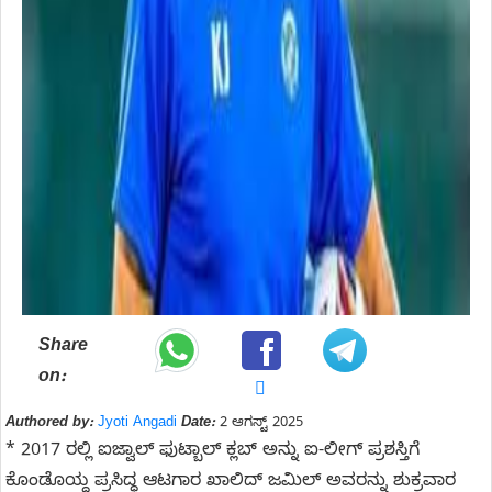
Share
on:
Authored by:
Jyoti Angadi
Date:
2 ಆಗಸ್ಟ್ 2025
* 2017 ರಲ್ಲಿ ಐಜ್ವಾಲ್ ಫುಟ್ಬಾಲ್ ಕ್ಲಬ್ ಅನ್ನು ಐ-ಲೀಗ್ ಪ್ರಶಸ್ತಿಗೆ
ಕೊಂಡೊಯ್ದ ಪ್ರಸಿದ್ಧ ಆಟಗಾರ ಖಾಲಿದ್ ಜಮಿಲ್ ಅವರನ್ನು ಶುಕ್ರವಾರ