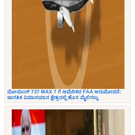
ಬೋಯಿಂಗ್ 737 MAX 7 ಗೆ ಅಮೆರಿಕದ FAA ಅನುಮೋದನೆ:
ಜಾಗತಿಕ ವಿಮಾನಯಾನ ಕ್ಷೇತ್ರದಲ್ಲಿ ಹೊಸ ಮೈಲಿಗಲ್ಲು