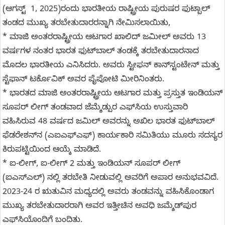
(ಆಗಸ್ಟ್ 1, 2025)ರಂದು ಭಾರತೀಯ ರಾಷ್ಟ್ರೀಯ ಪುರುಷರ ಫುಟ್ಬಾಲ್
ತಂಡದ ಮುಖ್ಯ ತರಬೇತುದಾರರನ್ನಾಗಿ ನೇಮಿಸಲಾಯಿತು,
* ಮಾಜಿ ಅಂತರರಾಷ್ಟ್ರೀಯ ಆಟಗಾರ ಖಾಲಿದ್ ಜಮೀಲ್ ಅವರು 13
ವರ್ಷಗಳ ನಂತರ ಭಾರತ ಫುಟ್‌ಬಾಲ್‌ ತಂಡಕ್ಕೆ ತರಬೇತುದಾರನಾದ
ಮೊದಲ ಭಾರತೀಯ ಎನಿಸಿದರು. ಅವರು ಸ್ಟೀಫನ್‌ ಕಾನ್‌ಸ್ಟಂಟೇನ್ ಮತ್ತು
ಸ್ಟೆಫಾನ್ ಟರ್ಕೊವಿಕ್ ಅವರ ಪೈಪೋಟಿ ಮೀರಿನಿಂತರು.
* ಭಾರತದ ಮಾಜಿ ಅಂತರರಾಷ್ಟ್ರೀಯ ಆಟಗಾರ ಮತ್ತು ಪ್ರಸ್ತುತ ಇಂಡಿಯನ್
ಸೂಪರ್ ಲೀಗ್ ತಂಡವಾದ ಜೆಮ್ಶೆಡ್ಪುರ ಎಫ್‌ಸಿಯ ಉಸ್ತುವಾರಿ
ವಹಿಸಿರುವ 48 ವರ್ಷದ ಜಮಿಲ್ ಅವರನ್ನು ಅಖಿಲ ಭಾರತ ಫುಟ್‌ಬಾಲ್
ಫೆಡರೇಶನ್‌ನ (ಎಐಎಫ್‌ಎಫ್) ಕಾರ್ಯಕಾರಿ ಸಮಿತಿಯು ಮೂರು ಸದಸ್ಯರ
ಕಿರುಪಟ್ಟಿಯಿಂದ ಆಯ್ಕೆ ಮಾಡಿದೆ.
* ಐ-ಲೀಗ್, ಐ-ಲೀಗ್ 2 ಮತ್ತು ಇಂಡಿಯನ್ ಸೂಪರ್ ಲೀಗ್
(ಐಎಸ್‌ಎಲ್) ನಲ್ಲಿ ತರಬೇತಿ ನೀಡುವಲ್ಲಿ ಅವರಿಗೆ ಅಪಾರ ಅನುಭವವಿದೆ.
2023-24 ರ ಋತುವಿನ ಮಧ್ಯದಲ್ಲಿ ಅವರು ತಂಡವನ್ನು ವಹಿಸಿಕೊಂಡಾಗ
ಮುಖ್ಯ ತರಬೇತುದಾರರಾಗಿ ಅವರ ಇತ್ತೀಚಿನ ಅವಧಿ ಜಮ್ಶೆಡ್‌ಪುರ
ಎಫ್‌ಸಿಯೊಂದಿಗೆ ಬಂದಿತು.