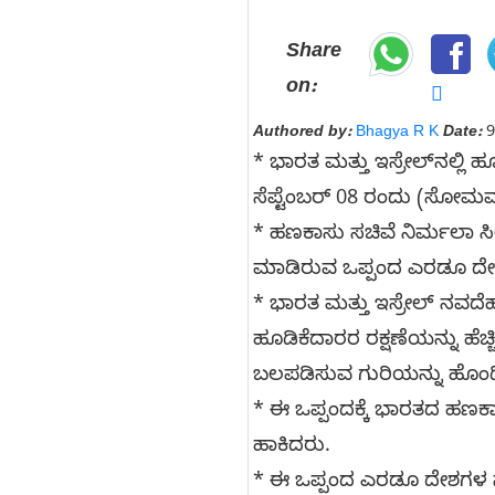
Share
on:
Authored by:
Bhagya R K
Date:
9
* ಭಾರತ ಮತ್ತು ಇಸ್ರೇಲ್​ನಲ್ಲಿ
ಸೆಪ್ಟೆಂಬರ್ 08 ರಂದು (ಸೋಮವಾರ
* ಹಣಕಾಸು ಸಚಿವೆ ನಿರ್ಮಲಾ ಸೀ
ಮಾಡಿರುವ ಒಪ್ಪಂದ ಎರಡೂ ದೇಶಗಳಲ್
* ಭಾರತ ಮತ್ತು ಇಸ್ರೇಲ್ ನವದೆಹಲಿ
ಹೂಡಿಕೆದಾರರ ರಕ್ಷಣೆಯನ್ನು ಹೆಚ್
ಬಲಪಡಿಸುವ ಗುರಿಯನ್ನು ಹೊಂದ
* ಈ ಒಪ್ಪಂದಕ್ಕೆ ಭಾರತದ ಹಣಕಾ
ಹಾಕಿದರು.
* ಈ ಒಪ್ಪಂದ ಎರಡೂ ದೇಶಗಳ ನಡು