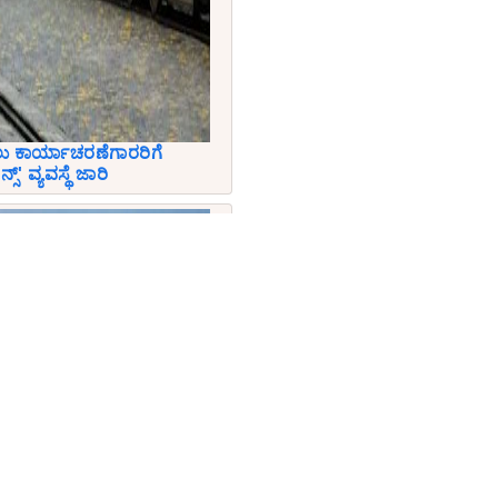
ಲು ಕಾರ್ಯಾಚರಣೆಗಾರರಿಗೆ
 ವ್ಯವಸ್ಥೆ ಜಾರಿ