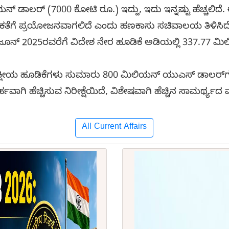
 ಡಾಲರ್ (7000 ಕೋಟಿ ರೂ.) ಇದ್ದು, ಇದು ಇನ್ನಷ್ಟು ಹೆಚ್ಚಲಿದೆ. 
ಿಕತೆಗೆ ಪ್ರಯೋಜನವಾಗಲಿದೆ ಎಂದು ಹಣಕಾಸು ಸಚಿವಾಲಯ ತಿಳಿಸಿದ
ಂದ ಜೂನ್ 2025ರವರೆಗೆ ವಿದೇಶ ನೇರ ಹೂಡಿಕೆ ಅಡಿಯಲ್ಲಿ 337.77 
ದ್ವಿಪಕ್ಷೀಯ ಹೂಡಿಕೆಗಳು ಸುಮಾರು 800 ಮಿಲಿಯನ್ ಯುಎಸ್ ಡಾಲರ್‌ಗ
ಗಿ ಹೆಚ್ಚಿಸುವ ನಿರೀಕ್ಷೆಯಿದೆ, ವಿಶೇಷವಾಗಿ ಹೆಚ್ಚಿನ ಸಾಮರ್ಥ್ಯದ
All Current Affairs