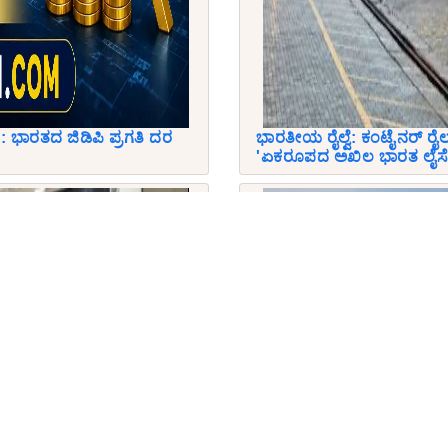
 ಭಾರತದ ಜಿಡಿಪಿ ಪ್ರಗತಿ ದರ
ಭಾರತೀಯ ರೈಲ್ವೆ: ಕಂಟೈನರ್ ರೈ
'ಏಕರೂಪದ ಅಖಿಲ ಭಾರತ ಲೈಸೆನ್ಸ್'