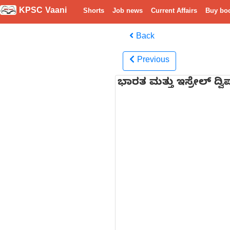
KPSC Vaani
Shorts
Job news
Current Affairs
Buy bo
Back
Previous
ಭಾರತ ಮತ್ತು ಇಸ್ರೇಲ್ ದ್ವಿ