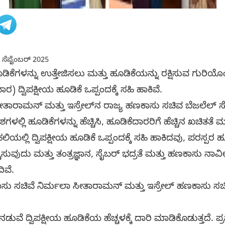
 ಸೆಪ್ಟೆಂಬರ್ 2025
 ಹೂಡಿಕೆಗಳನ್ನು ಉತ್ತೇಜಿಸಲು ಮತ್ತು ಹೂಡಿಕೆಯನ್ನು ರಕ್ಷಿಸುವ ಗುರ
) ದ್ವಿಪಕ್ಷೀಯ ಹೂಡಿಕೆ ಒಪ್ಪಂದಕ್ಕೆ ಸಹಿ ಹಾಕಿವೆ.
ತಾರಾಮನ್ ಮತ್ತು ಇಸ್ರೇಲ್​ನ ರಾಜ್ಯ ಹಣಕಾಸು ಸಚಿವ ಬೆಜಲೆಲ್ ಸ್
ಲಿ ಹೂಡಿಕೆಗಳನ್ನು ಹೆಚ್ಚಿಸಿ, ಹೂಡಿಕೆದಾರರಿಗೆ ಹೆಚ್ಚಿನ ಖಚಿತತೆ ಮತ್
ಯಲ್ಲಿ ದ್ವಿಪಕ್ಷೀಯ ಹೂಡಿಕೆ ಒಪ್ಪಂದಕ್ಕೆ ಸಹಿ ಹಾಕಿದವು, ಪರಸ್ಪರ ಹೂ
ಚಿಸುವುದು ಮತ್ತು ತಂತ್ರಜ್ಞಾನ, ಸೈಬರ್ ಭದ್ರತೆ ಮತ್ತು ಹಣಕಾಸು ನಾವ
ಿವೆ.
ಸು ಸಚಿವೆ ನಿರ್ಮಲಾ ಸೀತಾರಾಮನ್ ಮತ್ತು ಇಸ್ರೇಲ್ ಹಣಕಾಸು ಸಚಿವೆ
ವೆ ದ್ವಿಪಕ್ಷೀಯ ಹೂಡಿಕೆಯ ಹೆಚ್ಚಳಕ್ಕೆ ದಾರಿ ಮಾಡಿಕೊಡುತ್ತದೆ.