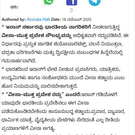
on:
Authored by:
Akshata Halli
Date:
18 ನವೆಂಬರ್ 2025
*
ಇರಾನ್ ಸರ್ಕಾರವು
ಭಾರತೀಯ ನಾಗರಿಕರಿಗೆ
ನೀಡಲಾಗುತ್ತಿದ್ದ
ವೀಸಾ–ಮುಕ್ತ ಪ್ರವೇಶ ಸೌಲಭ್ಯವನ್ನು
ಅಧಿಕೃತವಾಗಿ ರದ್ದುಪಡಿಸಿದೆ. ಈ
ನಿರ್ಧಾರವು ಪ್ರಸ್ತುತ ಜಾಗತಿಕ ಜಿಯೋಪಾಲಿಟಿಕ್ಸ್, ವಲಸೆ ನಿಯಂತ್ರಣ,
ಭದ್ರತಾ ಪರಿಗಣನೆಗಳು ಮತ್ತು ದ್ವಿಪಕ್ಷೀಯ ಸಂಬಂಧಗಳ ಹಿನ್ನೆಲೆಯಲ್ಲಿ
ಗಮನಾರ್ಹವಾಗಿದೆ.
* ಭಾರತದಿಂದ ಇರಾನ್‌ಗೆ ಭೇಟಿ ನೀಡುವ ಪ್ರವಾಸಿಗರು, ಯಾತ್ರಿಕರು,
ಉದ್ಯಮಿಗಳು ಹಾಗೂ ಸಂಶೋಧಕರು ಮುಂದೆ ವೀಸಾ ಕಡ್ಡಾಯ ಎಂಬ
ಹೊಸ ನಿಯಮವನ್ನು ಪಾಲಿಸಬೇಕಾಗುತ್ತದೆ.
*
“ವೀಸಾ–ಮುಕ್ತ ಪ್ರವೇಶ ರದ್ದು” ಎಂದರೆ:
ಇರಾನ್ ಗಡಿಯೊಳಗೆ
ಯಾವುದೇ ಭಾರತೀಯ ಪ್ರವೇಶಿಸಲು ಈಗ ವೀಸಾ
ಪಡೆದುಕೊಂಡಿರಬೇಕೆಂದು ಕಾನೂನುಬದ್ಧ ಕಡ್ಡಾಯ.ಪ್ರವಾಸ, ವ್ಯಾಪಾರ,
ಧಾರ್ಮಿಕ ಯಾತ್ರೆ, ವೈದ್ಯಕೀಯ ಭೇಟಿಗಳು ಸೇರಿದಂತೆ ಎಲ್ಲ ರೀತಿಯ
ಪ್ರಯಾಣಗಳಿಗೆ ವೀಸಾ ಅಗತ್ಯ.