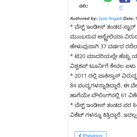
on:
Authored by:
Jyoti Angadi
Date:
1
* ವೆಸ್ಟ್ ಇಂಡೀಸ್ ತಂಡದ ಸ್ಟಾರ್ 
ಮುಂಬರುವ ಆಸ್ಟ್ರೇಲಿಯಾ ವಿರು
ಹೇಳುವುದಾಗಿ 37 ವರ್ಷದ ರಸೆಲ್ 
* ಟಿ20 ಮಾದರಿಯಲ್ಲೇ ಹೆಚ್ಚು ಯ
ವಿಶ್ವಕಪ್‌ ಟೂರ್ನಿಗೆ ಕೇವಲ ಏಳು
* 2011 ರಲ್ಲಿ ಪಾಕಿಸ್ತಾನ್ ವಿರು
84 ಪಂದ್ಯಗಳನ್ನಾಡಿದ್ದಾರೆ. ಈ ವ
ಹಾಗೆಯೇ ಬೌಲಿಂಗ್​ನಲ್ಲಿ 61 ವಿಕೆ
* ವೆಸ್ಟ್ ಇಂಡೀಸ್ ತಂಡದ ಪರ 84 
ವಿಕೆಟ್ ಗಳನ್ನೂ ಕಿತ್ತಿದ್ದಾರೆ. 