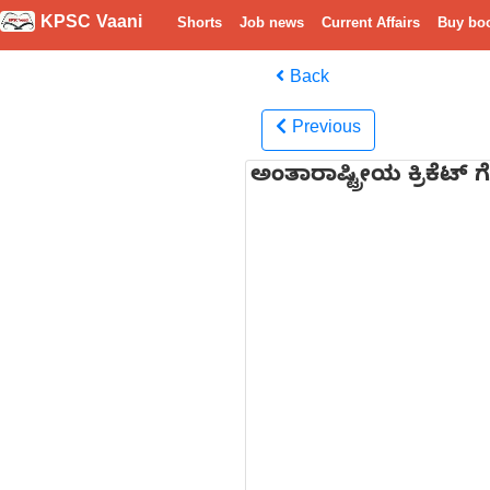
KPSC Vaani
Shorts
Job news
Current Affairs
Buy bo
Back
Previous
ಅಂತಾರಾಷ್ಟ್ರೀಯ ಕ್ರಿಕೆಟ್ 