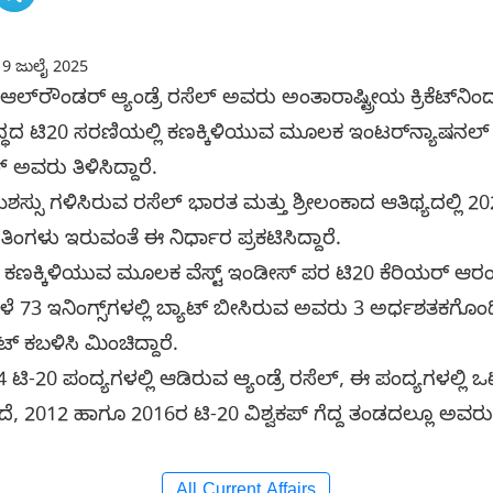
9 ಜುಲೈ 2025
ಆಲ್‌ರೌಂಡರ್ ಆ್ಯಂಡ್ರೆ ರಸೆಲ್ ಅವರು ಅಂತಾರಾಷ್ಟ್ರೀಯ ಕ್ರಿಕೆಟ್​ನಿಂದ 
ದ್ಧದ ಟಿ20 ಸರಣಿಯಲ್ಲಿ ಕಣಕ್ಕಿಳಿಯುವ ಮೂಲಕ ಇಂಟರ್​ನ್ಯಾಷನಲ್
ಅವರು ತಿಳಿಸಿದ್ದಾರೆ.
ಶಸ್ಸು ಗಳಿಸಿರುವ ರಸೆಲ್‌ ಭಾರತ ಮತ್ತು ಶ್ರೀಲಂಕಾದ ಆತಿಥ್ಯದಲ್ಲಿ 2
 ತಿಂಗಳು ಇರುವಂತೆ ಈ ನಿರ್ಧಾರ ಪ್ರಕಟಿಸಿದ್ದಾರೆ.
ದ್ದ ಕಣಕ್ಕಿಳಿಯುವ ಮೂಲಕ ವೆಸ್ಟ್ ಇಂಡೀಸ್​ ಪರ ಟಿ20 ಕೆರಿಯರ್ ಆರಂಭಿ
ೇಳೆ 73 ಇನಿಂಗ್ಸ್​ಗಳಲ್ಲಿ ಬ್ಯಾಟ್ ಬೀಸಿರುವ ಅವರು 3 ಅರ್ಧಶತಕಗೊಂದಿ
ಟ್ ಕಬಳಿಸಿ ಮಿಂಚಿದ್ದಾರೆ.
ಟಿ-20 ಪಂದ್ಯಗಳಲ್ಲಿ ಆಡಿರುವ ಆ್ಯಂಡ್ರೆ ರಸೆಲ್, ಈ ಪಂದ್ಯಗಳಲ್ಲಿ ಒಟ್
ಇದಲ್ಲದೆ, 2012 ಹಾಗೂ 2016ರ ಟಿ-20 ವಿಶ್ವಕಪ್ ಗೆದ್ದ ತಂಡದಲ್ಲೂ ಅವರ