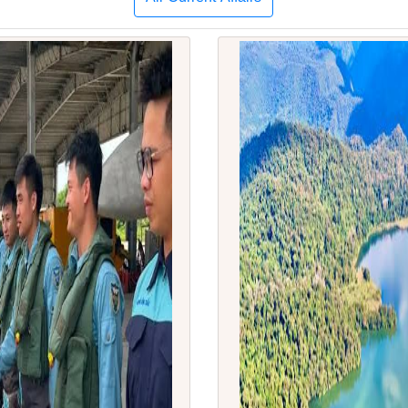
All Current Affairs