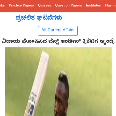
oks
Practice Papers
Quizzes
Question Papers
Institutes
Flash 
ಪ್ರಚಲಿತ ಘಟನೆಗಳು
All Current Affairs
ಗೆ ವಿದಾಯ ಘೋಷಿಸಿದ ವೆಸ್ಟ್ ಇಂಡೀಸ್ ಕ್ರಿಕೆಟಿಗ ಆ್ಯಂಡ್ರೆ