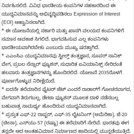
ನಿರ್ವಹಿಸಲಿದೆ. ವಿವಿಧ ಭಾರತೀಯ ಕಂಪನಿಗಳ ಸಹಕಾರದಿಂದ ಈ
ಯುದ್ಧವಿಮಾನವನ್ನು ಅಭಿವೃದ್ಧಿಪಡಿಸಲು Expression of Interest
(EOI) ಆಹ್ವಾನಿಸಲಾಗಿದೆ.
* ಈ ಯೋಜನೆಯಲ್ಲಿ ಸರ್ಕಾರಿ ಮತ್ತು ಖಾಸಗಿ ವಲಯದ ಕಂಪನಿಗಳಿಗೆ
ಸಮಾನ ಅವಕಾಶ ಸಿಗಲಿದೆ. ಭಾಗವಹಿಸುವ ಎಲ್ಲ ಕಂಪನಿಗಳು
ಭಾರತೀಯವಾಗಿರಬೇಕು ಎಂಬುದು ಮುಖ್ಯ ಷರತ್ತಾಗಿದೆ.
* ಎಎಂಸಿಎ ಯುದ್ಧವಿಮಾನವು ಸ್ಟೀಲ್ತ್ ತಂತ್ರಜ್ಞಾನ, ಸೂಪರ್ ಸಾನಿಕ್
ವೇಗ, ಪ್ರಬಲ ಸೆನ್ಸಾರ್ ಫ್ಯೂಶನ್, ಸುಧಾರಿತ ಏವಿಯಾನಿಕ್ಸ್ ಸೇರಿದಂತೆ
ಹಲವಾರು ತಂತ್ರಜ್ಞಾನಗಳನ್ನು ಹೊಂದಿರಲಿದೆ. ಯೋಜನೆ 2035ರೊಳಗೆ
ಪೂರ್ಣಗೊಳ್ಳುವ ನಿರೀಕ್ಷೆಯಿದೆ.
* ಐದನೇ ತಲೆಮಾರಿನ ಫೈಟರ್ ಜೆಟ್ ಎಂದರೆ ರಾಡಾರ್‌ಗೆ ಗೋಚರವಾಗದ,
ವೇಗವಾಗಿ ತಿರುಗಬಲ್ಲ, ಡೇಟಾ ಫ್ಯೂಶನ್ ಮೂಲಕ ದಾಳಿ ನಡೆಸಬಲ್ಲ
ಬಹುಪಾತ್ರ ಸಾಮರ್ಥ್ಯ ಹೊಂದಿರುವ ಯುದ್ಧವಿಮಾನವಾಗಿದೆ.
* ಪ್ರಸ್ತುತ ಎಫ್-22 ರಾಪ್ಟರ್, ಎಫ್-35 ಲೈಟನಿಂಗ್ (ಅಮೆರಿಕಾ), ಜೆ-20
(ಚೀನಾ), ಎಸ್‌ಯು-57 (ರಷ್ಯಾ) ಈ ತಲೆಮಾರಿಗೆ ಸೇರಿವೆ. ಭಾರತವು ಈಗ
ತನ್ನದೇ ಆದ ಅಂತಹವಿಮಾನ ನಿರ್ಮಾಣದ ಹಾದಿಯಲ್ಲಿ ಮುನ್ನಡೆಯುತ್ತಿದೆ.