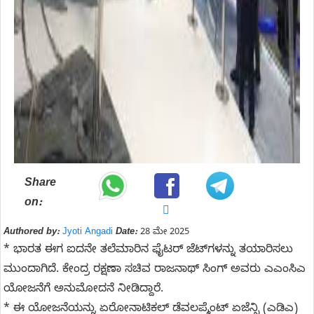
Share
on:
Authored by:
Jyoti Angadi
Date:
28 ಮೇ 2025
* ಭಾರತ ಈಗ ಐದನೇ ತಲೆಮಾರಿನ ಫೈಟರ್ ಜೆಟ್‌ಗಳನ್ನು ತಯಾರಿಸಲು
ಮುಂದಾಗಿದೆ. ಕೇಂದ್ರ ರಕ್ಷಣಾ ಸಚಿವ ರಾಜನಾಥ್ ಸಿಂಗ್ ಅವರು ಎಎಂಸಿಎ
ಯೋಜನೆಗೆ ಅನುಮೋದನೆ ನೀಡಿದ್ದಾರೆ.
* ಈ ಯೋಜನೆಯನ್ನು ಏರೋನಾಟಿಕಲ್ ಡೆವಲಪ್ಮೆಂಟ್ ಏಜೆನ್ಸಿ (ಎಡಿಎ)