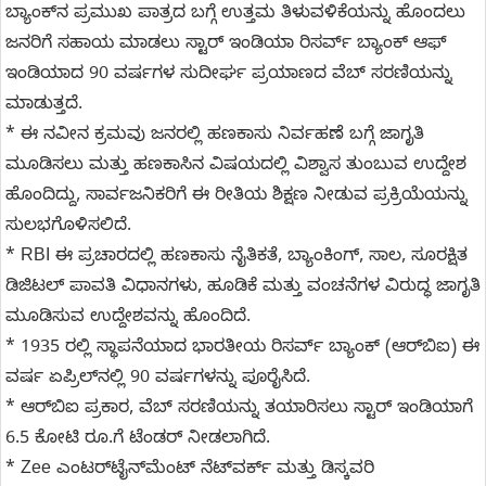
ಬ್ಯಾಂಕ್‌ನ ಪ್ರಮುಖ ಪಾತ್ರದ ಬಗ್ಗೆ ಉತ್ತಮ ತಿಳುವಳಿಕೆಯನ್ನು ಹೊಂದಲು
ಜನರಿಗೆ ಸಹಾಯ ಮಾಡಲು ಸ್ಟಾರ್ ಇಂಡಿಯಾ ರಿಸರ್ವ್ ಬ್ಯಾಂಕ್ ಆಫ್
ಇಂಡಿಯಾದ 90 ವರ್ಷಗಳ ಸುದೀರ್ಘ ಪ್ರಯಾಣದ ವೆಬ್ ಸರಣಿಯನ್ನು
ಮಾಡುತ್ತದೆ.
* ಈ ನವೀನ ಕ್ರಮವು ಜನರಲ್ಲಿ ಹಣಕಾಸು ನಿರ್ವಹಣೆ ಬಗ್ಗೆ ಜಾಗೃತಿ
ಮೂಡಿಸಲು ಮತ್ತು ಹಣಕಾಸಿನ ವಿಷಯದಲ್ಲಿ ವಿಶ್ವಾಸ ತುಂಬುವ ಉದ್ದೇಶ
ಹೊಂದಿದ್ದು, ಸಾರ್ವಜನಿಕರಿಗೆ ಈ ರೀತಿಯ ಶಿಕ್ಷಣ ನೀಡುವ ಪ್ರಕ್ರಿಯೆಯನ್ನು
ಸುಲಭಗೊಳಿಸಲಿದೆ.
* RBI ಈ ಪ್ರಚಾರದಲ್ಲಿ ಹಣಕಾಸು ನೈತಿಕತೆ, ಬ್ಯಾಂಕಿಂಗ್, ಸಾಲ, ಸೂರಕ್ಷಿತ
ಡಿಜಿಟಲ್ ಪಾವತಿ ವಿಧಾನಗಳು, ಹೂಡಿಕೆ ಮತ್ತು ವಂಚನೆಗಳ ವಿರುದ್ಧ ಜಾಗೃತಿ
ಮೂಡಿಸುವ ಉದ್ದೇಶವನ್ನು ಹೊಂದಿದೆ.
* 1935 ರಲ್ಲಿ ಸ್ಥಾಪನೆಯಾದ ಭಾರತೀಯ ರಿಸರ್ವ್ ಬ್ಯಾಂಕ್ (ಆರ್‌ಬಿಐ) ಈ
ವರ್ಷ ಏಪ್ರಿಲ್‌ನಲ್ಲಿ 90 ವರ್ಷಗಳನ್ನು ಪೂರೈಸಿದೆ.
* ಆರ್‌ಬಿಐ ಪ್ರಕಾರ, ವೆಬ್ ಸರಣಿಯನ್ನು ತಯಾರಿಸಲು ಸ್ಟಾರ್ ಇಂಡಿಯಾಗೆ
6.5 ಕೋಟಿ ರೂ.ಗೆ ಟೆಂಡರ್ ನೀಡಲಾಗಿದೆ.
* Zee ಎಂಟರ್‌ಟೈನ್‌ಮೆಂಟ್ ನೆಟ್‌ವರ್ಕ್ ಮತ್ತು ಡಿಸ್ಕವರಿ