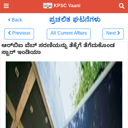
KPSC Vaani
ಪ್ರಚಲಿತ ಘಟನೆಗಳು
Back
Previous
All Current Affairs
Next
ಆರ್‌ಬಿಐ ವೆಬ್ ಸರಣಿಯನ್ನು ತೆಕ್ಕೆಗೆ ತೆಗೆದುಕೊಂಡ
ಸ್ಟಾರ್ ಇಂಡಿಯಾ