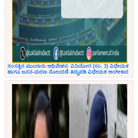
ಸಂಸತ್ತಿನ ಮುಂಗಾರು ಅಧಿವೇಶನ: ವಿನಿಯೋಗ (ಸಂ. 3) ವಿಧೇಯಕ
ಹಾಗೂ ಜನನ-ಮರಣ ನೋಂದಣಿ ತಿದ್ದುಪಡಿ ವಿಧೇಯಕ ಅಂಗೀಕಾರ