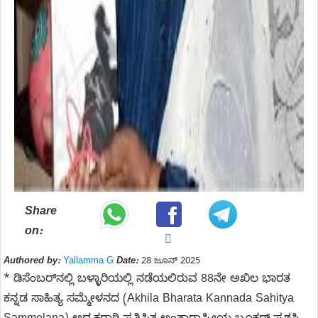
Share
on:
Authored by:
Yallamma G
Date:
28 ಜೂನ್ 2025
* ಡಿಸೆಂಬರ್‌ನಲ್ಲಿ ಬಳ್ಳಾರಿಯಲ್ಲಿ ನಡೆಯಲಿರುವ 88ನೇ ಅಖಿಲ ಭಾರತ
ಕನ್ನಡ ಸಾಹಿತ್ಯ ಸಮ್ಮೇಳನದ (Akhila Bharata Kannada Sahitya