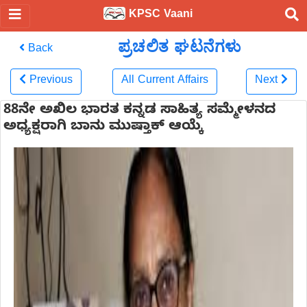
KPSC Vaani
ಪ್ರಚಲಿತ ಘಟನೆಗಳು
Back
Previous
All Current Affairs
Next
88ನೇ ಅಖಿಲ ಭಾರತ ಕನ್ನಡ ಸಾಹಿತ್ಯ ಸಮ್ಮೇಳನದ
ಅಧ್ಯಕ್ಷರಾಗಿ ಬಾನು ಮುಷ್ತಾಕ್‌ ಆಯ್ಕೆ