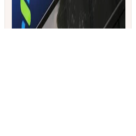
ಸ್ಟ್ಯಾಂಡರ್ಡ್ ಚಾರ್ಟರ್ಡ್ ಬ್ಯಾಂಕ್‌ಗೆ ಗಿಫ್ಟ್ ಸಿಟಿಯಲ್ಲಿ ವೆಲ್ತ್ ಸರ್ವಿಸಸ್
ನೀಡಲು ಅನುಮೋದನೆ