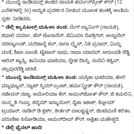
* ಮುಂಬೈ ಇಂಡಿಯನ್ಸ್ ತಂಡದ ನಾಯಕಿ ಹರ್ಮನ್‌ಪ್ರೀತ್ ಕೌರ್ (12
ಎಸೆತಗಳಲ್ಲಿ 36) ಅದ್ಭುತ ಪ್ರದರ್ಶನ ನೀಡುವ ಮೂಲಕ ತಂಡಕ್ಕೆ ಅಂತಿಮ
ಸ್ಪರ್ಶ ನೀಡಿದರು.
*
ಡೆಲ್ಲಿ ಕ್ಯಾಪಿಟಲ್ಸ್ ಮಹಿಳಾ ತಂಡ:
ಮೆಗ್ ಲ್ಯಾನಿಂಗ್ (ನಾಯಕಿ),
ಶಫಾಲಿ ವರ್ಮಾ, ಜೆಸ್ ಜೊನಾಸೆನ್, ಜೆಮಿಮಾ ರೊಡ್ರಿಗಸ್, ಅನ್ನಾಬೆಲ್
ಸದರ್ಲ್ಯಾಂಡ್, ಮರಿಜಾನ್ನೆ ಕಪ್, ಸಾರಾ ಬ್ರೈಸ್, ನಿಕಿ ಪ್ರಸಾದ್, ಮಿನ್ನು
ಮಣಿ, ಶಿಖಾ ಪಾಂಡೆ, ಟೈಟಾಸ್ ಸಾಧು, ರಾಧಾ ಯಾದವ್, ಅರುಂಧತಿ ರೆಡ್ಡಿ,
ಆಲಿಸ್ ಕ್ಯಾಪ್ಸಿ, ತಾನಿಯಾ ಭಾಟಿಯಾ, ಸ್ನೇಹ ದೀಪ್ತಿ, ನಂದಿನಿ ಕಶ್ಯಪ್,
ನಲ್ಲಪುರರೆಡ್ಡಿ ಚರಣಿ.
*
ಮುಂಬೈ ಇಂಡಿಯನ್ಸ್ ಮಹಿಳಾ ತಂಡ:
ಯಸ್ತಿಕಾ ಭಾಟಿಯಾ, ಹೇಲಿ
ಮ್ಯಾಥ್ಯೂಸ್, ನ್ಯಾಟ್ ಸ್ಕಿವರ್-ಬ್ರಂಟ್, ಹರ್ಮನ್ಪ್ರೀತ್ ಕೌರ್ (ನಾಯಕಿ),
ಸಜೀವನ್ ಸಜ್ನಾ, ಅಮೇಲಿಯಾ ಕೆರ್, ಅಮನ್‌ಜೋತ್ ಕೌರ್, ಜಿ ಕಮಲಿನಿ,
ಸಂಸ್ಕೃತಿ ಗುಪ್ತಾ, ಶಬ್ನಿಮ್ ಇಸ್ಮಾಯಿಲ್, ಸೈಕಾ ಇಶಾಕ್, ಕ್ಲೋಯ್
ಟ್ರಯಾನ್, ನಾಡಿನ್ ಡಿ ಕ್ಲರ್ಕ್, ಕೀರ್ತನ್ ಬಾಲಕೃಷ್ಣನ್, ಜಿಂಟಿಮಣಿ ಕಲಿತಾ,
ಪರುಣಿಕಾ ಸಿಸೋಡಿಯಾ, ಅಮನ್‌ದೀಪ್ ಕೌರ್, ಅಕ್ಷಿತಾ ಮಹೇಶ್ವರಿ.
* ಡೆಲ್ಲಿ ಫೈನಲ್‌ ಹಾದಿ