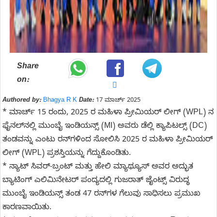
Share
on:
Authored by:
Bhagya R K
Date:
17 ಮಾರ್ಚ್ 2025
* ಮಾರ್ಚ್ 15 ರಂದು, 2025 ರ ಮಹಿಳಾ ಪ್ರೀಮಿಯರ್ ಲೀಗ್ (WPL) ನ
ಫೈನಲ್‌ನಲ್ಲಿ ಮುಂಬೈ ಇಂಡಿಯನ್ಸ್ (MI) ಅವರು ಡೆಲ್ಲಿ ಕ್ಯಾಪಿಟಲ್ಸ್ (DC)
ತಂಡವನ್ನು ಎಂಟು ರನ್‌ಗಳಿಂದ ಸೋಲಿಸಿ 2025 ರ ಮಹಿಳಾ ಪ್ರೀಮಿಯರ್
ಲೀಗ್ (WPL) ಪ್ರಶಸ್ತಿಯನ್ನು ಗೆದ್ದುಕೊಂಡಿತು.
* ನ್ಯಾಟ್ ಸಿವರ್-ಬ್ರಂಟ್ ಮತ್ತು ಹೇಲಿ ಮ್ಯಾಥ್ಯೂಸ್ ಅವರ ಅದ್ಭುತ
ಬ್ಯಾಟಿಂಗ್ ಎಲಿಮಿನೇಟರ್ ಪಂದ್ಯದಲ್ಲಿ ಗುಜರಾತ್ ಜೈಂಟ್ಸ್ ವಿರುದ್ಧ
ಮುಂಬೈ ಇಂಡಿಯನ್ಸ್ ತಂಡ 47 ರನ್‌ಗಳ ಗೆಲುವು ಸಾಧಿಸಲು ಪ್ರಮುಖ
ಕಾರಣವಾಯಿತು.