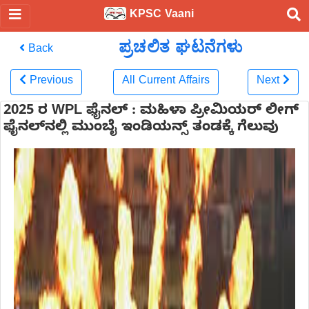
KPSC Vaani
ಪ್ರಚಲಿತ ಘಟನೆಗಳು
Back
Previous
All Current Affairs
Next
2025 ರ WPL ಫೈನಲ್‌ : ಮಹಿಳಾ ಪ್ರೀಮಿಯರ್ ಲೀಗ್
ಫೈನಲ್‌ನಲ್ಲಿ ಮುಂಬೈ ಇಂಡಿಯನ್ಸ್ ತಂಡಕ್ಕೆ ಗೆಲುವು