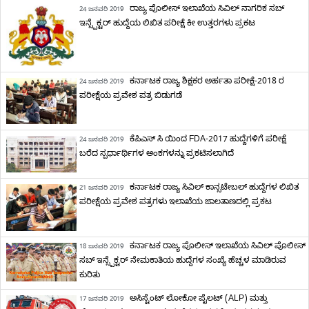
ರಾಜ್ಯ ಪೊಲೀಸ್ ಇಲಾಖೆಯ ಸಿವಿಲ್ ನಾಗರಿಕ ಸಬ್
24 ಜನವರಿ 2019
ಇನ್ಸ್ಪೆಕ್ಟರ್ ಹುದ್ದೆಯ ಲಿಖಿತ ಪರೀಕ್ಷೆ ಕೀ ಉತ್ತರಗಳು ಪ್ರಕಟ
ಕರ್ನಾಟಕ ರಾಜ್ಯ ಶಿಕ್ಷಕರ ಅರ್ಹತಾ ಪರೀಕ್ಷೆ-2018 ರ
24 ಜನವರಿ 2019
ಪರೀಕ್ಷೆಯ ಪ್ರವೇಶ ಪತ್ರ ಬಿಡುಗಡೆ
ಕೆಪಿಎಸ್ ಸಿ ಯಿಂದ FDA-2017 ಹುದ್ದೆಗಳಿಗೆ ಪರೀಕ್ಷೆ
24 ಜನವರಿ 2019
ಬರೆದ ಸ್ಪರ್ಧಾರ್ಥಿಗಳ ಅಂಕಗಳನ್ನು ಪ್ರಕಟಿಸಲಾಗಿದೆ
ಕರ್ನಾಟಕ ರಾಜ್ಯ ಸಿವಿಲ್ ಕಾನ್ಸಟೇಬಲ್ ಹುದ್ದೆಗಳ ಲಿಖಿತ
21 ಜನವರಿ 2019
ಪರೀಕ್ಷೆಯ ಪ್ರವೇಶ ಪತ್ರಗಳು ಇಲಾಖೆಯ ಜಾಲತಾಣದಲ್ಲಿ ಪ್ರಕಟ
ಕರ್ನಾಟಕ ರಾಜ್ಯ ಪೊಲೀಸ್ ಇಲಾಖೆಯ ಸಿವಿಲ್ ಪೊಲೀಸ್
18 ಜನವರಿ 2019
ಸಬ್ ಇನ್ಸ್ಪೆಕ್ಟರ್ ನೇಮಕಾತಿಯ ಹುದ್ದೆಗಳ ಸಂಖ್ಯೆ ಹೆಚ್ಚಳ ಮಾಡಿರುವ
ಕುರಿತು
ಅಸಿಸ್ಟೆಂಟ್ ಲೋಕೋ ಪೈಲಟ್ (ALP) ಮತ್ತು
17 ಜನವರಿ 2019