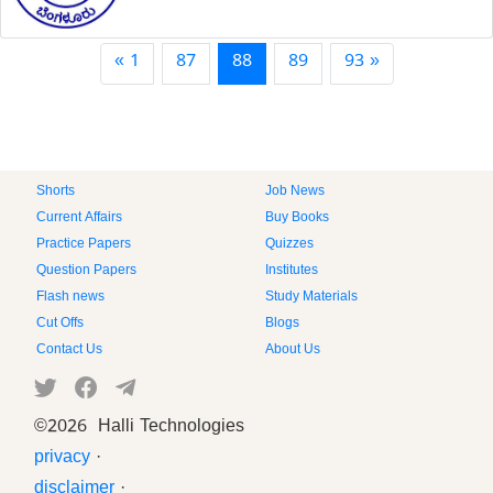
« 1
87
88
89
93 »
Shorts
Job News
Current Affairs
Buy Books
Practice Papers
Quizzes
Question Papers
Institutes
Flash news
Study Materials
Cut Offs
Blogs
Contact Us
About Us
©
2026 Halli Technologies
privacy
·
disclaimer
·