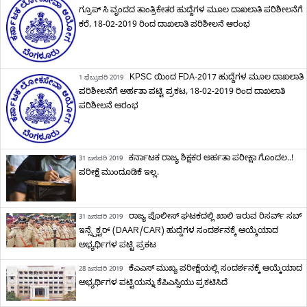
ಗ್ರೂಪ್ ಸಿ ವೃಂದದ ತಾಂತ್ರಿಕೇತರ ಹುದ್ದೆಗಳ ಮೂಲ ದಾಖಲಾತಿ ಪರಿಶೀಲನೆಗೆ
ಕರೆ, 18-02-2019 ರಿಂದ ದಾಖಲಾತಿ ಪರಿಶೀಲನೆ ಆರಂಭ
KPSC ಯಿಂದ FDA-2017 ಹುದ್ದೆಗಳ ಮೂಲ ದಾಖಲಾತಿ
1 ಫೆಬ್ರುವರಿ 2019
ಪರಿಶೀಲನೆಗೆ ಅರ್ಹತಾ ಪಟ್ಟಿ ಪ್ರಕಟ, 18-02-2019 ರಿಂದ ದಾಖಲಾತಿ
ಪರಿಶೀಲನೆ ಆರಂಭ
ಕರ್ನಾಟಕ ರಾಜ್ಯ ಶಿಕ್ಷಕರ ಅರ್ಹತಾ ಪರೀಕ್ಷಾ ಗೊಂದಲ..!
31 ಜನವರಿ 2019
ಪರೀಕ್ಷೆ ಮುಂದೂಡಿಕೆ ಇಲ್ಲ.
ರಾಜ್ಯ ಪೊಲೀಸ್ ಘಟಕದಲ್ಲಿ ಖಾಲಿ ಇರುವ ರಿಸರ್ವ್ ಸಬ್
31 ಜನವರಿ 2019
ಇನ್ಸ್ಪೆಕ್ಟರ್ (DAAR/CAR) ಹುದ್ದೆಗಳ ಸಂದರ್ಶನಕ್ಕೆ ಆಯ್ಕೆಯಾದ
ಅಭ್ಯರ್ಥಿಗಳ ಪಟ್ಟಿ ಪ್ರಕಟ
ಕೆಎಎಸ್ ಮುಖ್ಯ ಪರೀಕ್ಷೆಯಲ್ಲಿ ಸಂದರ್ಶನಕ್ಕೆ ಆಯ್ಕೆಯಾದ
28 ಜನವರಿ 2019
ಅಭ್ಯರ್ಥಿಗಳ ಪಟ್ಟಿಯನ್ನು ಕೆಪಿಎಸ್ಸಿಯು ಪ್ರಕಟಿಸಿದೆ