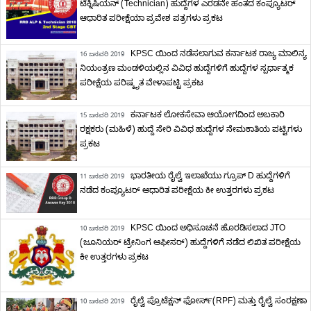
ಟೆಕ್ನಿಷಿಯನ್ (Technician) ಹುದ್ದೆಗಳ ಎರಡನೇ ಹಂತದ ಕಂಪ್ಯೂಟರ್
ಆಧಾರಿತ ಪರೀಕ್ಷೆಯಾ ಪ್ರವೇಶ ಪತ್ರಗಳು ಪ್ರಕಟ
KPSC ಯಿಂದ ನಡೆಸಲಾಗುವ ಕರ್ನಾಟಕ ರಾಜ್ಯ ಮಾಲಿನ್ಯ
16 ಜನವರಿ 2019
ನಿಯಂತ್ರಣ ಮಂಡಳಿಯಲ್ಲಿನ ವಿವಿಧ ಹುದ್ದೆಗಳಿಗೆ ಹುದ್ದೆಗಳ ಸ್ಪರ್ಧಾತ್ಮಕ
ಪರೀಕ್ಷೆಯ ಪರಿಷ್ಕೃತ ವೇಳಾಪಟ್ಟಿ ಪ್ರಕಟ
ಕರ್ನಾಟಕ ಲೋಕಸೇವಾ ಆಯೋಗದಿಂದ ಅಬಕಾರಿ
15 ಜನವರಿ 2019
ರಕ್ಷಕರು (ಮಹಿಳೆ) ಹುದ್ದೆ ಸೇರಿ ವಿವಿಧ ಹುದ್ದೆಗಳ ನೇಮಕಾತಿಯ ಪಟ್ಟಿಗಳು
ಪ್ರಕಟ
ಭಾರತೀಯ ರೈಲ್ವೆ ಇಲಾಖೆಯು ಗ್ರೂಪ್ D ಹುದ್ದೆಗಳಿಗೆ
11 ಜನವರಿ 2019
ನಡೆದ ಕಂಪ್ಯೂಟರ್ ಆಧಾರಿತ ಪರೀಕ್ಷೆಯ ಕೀ ಉತ್ತರಗಳು ಪ್ರಕಟ
KPSC ಯಿಂದ ಅಧಿಸೂಚನೆ ಹೊರಡಿಸಲಾದ JTO
10 ಜನವರಿ 2019
(ಜೂನಿಯರ್ ಟ್ರೇನಿಂಗ ಆಫೀಸರ್) ಹುದ್ದೆಗಳಿಗೆ ನಡೆದ ಲಿಖಿತ ಪರೀಕ್ಷೆಯ
ಕೀ ಉತ್ತರಗಳು ಪ್ರಕಟ
ರೈಲ್ವೆ ಪ್ರೊಟೆಕ್ಷನ್ ಫೋರ್ಸ್(RPF) ಮತ್ತು ರೈಲ್ವೆ ಸಂರಕ್ಷಣಾ
10 ಜನವರಿ 2019