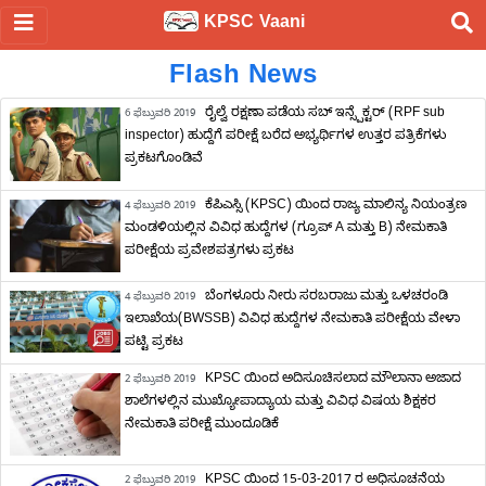
KPSC Vaani
Flash News
ರೈಲ್ವೆ ರಕ್ಷಣಾ ಪಡೆಯ ಸಬ್ ಇನ್ಸ್ಪೆಕ್ಟರ್ (RPF sub
6 ಫೆಬ್ರುವರಿ 2019
inspector) ಹುದ್ದೆಗೆ ಪರೀಕ್ಷೆ ಬರೆದ ಅಭ್ಯರ್ಥಿಗಳ ಉತ್ತರ ಪತ್ರಿಕೆಗಳು
ಪ್ರಕಟಗೊಂಡಿವೆ
ಕೆಪಿಎಸ್ಸಿ (KPSC) ಯಿಂದ ರಾಜ್ಯ ಮಾಲಿನ್ಯ ನಿಯಂತ್ರಣ
4 ಫೆಬ್ರುವರಿ 2019
ಮಂಡಳಿಯಲ್ಲಿನ ವಿವಿಧ ಹುದ್ದೆಗಳ (ಗ್ರೂಪ್ A ಮತ್ತು B) ನೇಮಕಾತಿ
ಪರೀಕ್ಷೆಯ ಪ್ರವೇಶಪತ್ರಗಳು ಪ್ರಕಟ
ಬೆಂಗಳೂರು ನೀರು ಸರಬರಾಜು ಮತ್ತು ಒಳಚರಂಡಿ
4 ಫೆಬ್ರುವರಿ 2019
ಇಲಾಖೆಯ(BWSSB) ವಿವಿಧ ಹುದ್ದೆಗಳ ನೇಮಕಾತಿ ಪರೀಕ್ಷೆಯ ವೇಳಾ
ಪಟ್ಟಿ ಪ್ರಕಟ
KPSC ಯಿಂದ ಅದಿಸೂಚಿಸಲಾದ ಮೌಲಾನಾ ಅಜಾದ
2 ಫೆಬ್ರುವರಿ 2019
ಶಾಲೆಗಳಲ್ಲಿನ ಮುಖ್ಯೋಪಾದ್ಯಾಯ ಮತ್ತು ವಿವಿಧ ವಿಷಯ ಶಿಕ್ಷಕರ
ನೇಮಕಾತಿ ಪರೀಕ್ಷೆ ಮುಂದೂಡಿಕೆ
KPSC ಯಿಂದ 15-03-2017 ರ ಅಧಿಸೂಚನೆಯ
2 ಫೆಬ್ರುವರಿ 2019