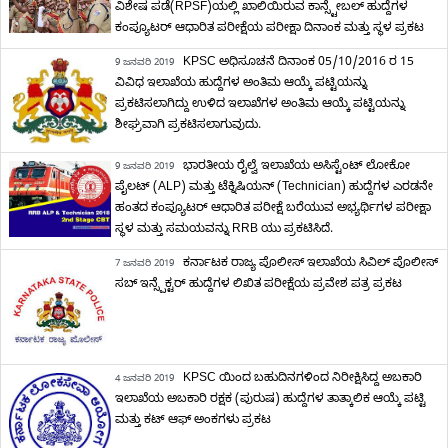
ವಿಶೇಷ ಪಡೆ(RPSF)ಯಲ್ಲಿ ಖಾಲಿಯಿರುವ ಕಾನ್ಸ್ಟೇಬಲ್ ಹುದ್ದೆಗಳ
ಕಂಪ್ಯೂಟರ್ ಆಧಾರಿತ ಪರೀಕ್ಷೆಯ ಪರೀಕ್ಷಾ ದಿನಾಂಕ ಮತ್ತು ಸ್ಥಳ ಪ್ರಕಟ
KPSC ಅಧಿಸೂಚನೆ ದಿನಾಂಕ 05/10/2016 ರ 15
9 ಜನವರಿ 2019
ವಿವಿಧ ಇಲಾಖೆಯ ಹುದ್ದೆಗಳ ಅಂತಿಮ ಆಯ್ಕೆ ಪಟ್ಟಿಯನ್ನು
ಪ್ರಕಟಿಸಲಾಗಿದ್ದು ಉಳಿದ ಇಲಾಖೆಗಳ ಅಂತಿಮ ಆಯ್ಕೆ ಪಟ್ಟಿಯನ್ನು
ಶೀಘ್ರವಾಗಿ ಪ್ರಕಟಿಸಲಾಗುವುದು.
ಭಾರತೀಯ ರೈಲ್ವೆ ಇಲಾಖೆಯ ಅಸಿಸ್ಟೆಂಟ್ ಲೋಕೋ
9 ಜನವರಿ 2019
ಪೈಲಟ್ (ALP) ಮತ್ತು ಟೆಕ್ನಿಷಿಯನ್ (Technician) ಹುದ್ದೆಗಳ ಎರಡನೇ
ಹಂತದ ಕಂಪ್ಯೂಟರ್ ಆಧಾರಿತ ಪರೀಕ್ಷೆ ಬರೆಯುವ ಅಭ್ಯರ್ಥಿಗಳ ಪರೀಕ್ಷಾ
ಸ್ಥಳ ಮತ್ತು ಸಮಯವನ್ನು RRB ಯು ಪ್ರಕಟಿಸಿದೆ.
ಕರ್ನಾಟಕ ರಾಜ್ಯ ಪೊಲೀಸ್ ಇಲಾಖೆಯ ಸಿವಿಲ್ ಪೊಲೀಸ್
7 ಜನವರಿ 2019
ಸಬ್ ಇನ್ಸ್ಪೆಕ್ಟರ್ ಹುದ್ದೆಗಳ ಲಿಖಿತ ಪರೀಕ್ಷೆಯ ಪ್ರವೇಶ ಪತ್ರ ಪ್ರಕಟ
KPSC ಯಿಂದ ಬಹುದಿನಗಳಿಂದ ನಿರೀಕ್ಷಿಸಿದ್ದ ಅಬಕಾರಿ
4 ಜನವರಿ 2019
ಇಲಾಖೆಯ ಅಬಕಾರಿ ರಕ್ಷಕ (ಪುರುಷ) ಹುದ್ದೆಗಳ ತಾತ್ಕಾಲಿಕ ಆಯ್ಕೆ ಪಟ್ಟಿ
ಮತ್ತು ಕಟ್ ಆಫ್ ಅಂಕಗಳು ಪ್ರಕಟ